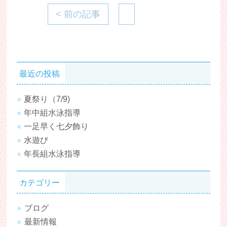
< 前の記事
最近の投稿
夏祭り（7/9)
年中組水泳指導
一足早く七夕飾り
水遊び
年長組水泳指導
カテゴリー
ブログ
最新情報