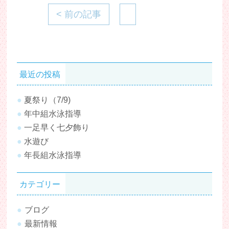
< 前の記事
最近の投稿
夏祭り（7/9)
年中組水泳指導
一足早く七夕飾り
水遊び
年長組水泳指導
カテゴリー
ブログ
最新情報