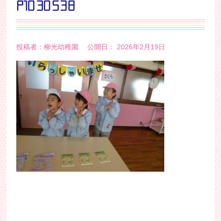
P1030538
投稿者：柳光幼稚園 公開日： 2026年2月19日