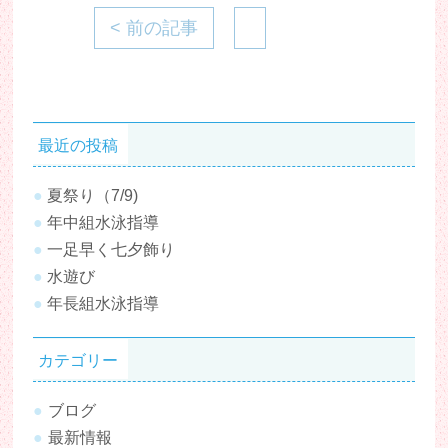
< 前の記事
最近の投稿
夏祭り（7/9)
年中組水泳指導
一足早く七夕飾り
水遊び
年長組水泳指導
カテゴリー
ブログ
最新情報