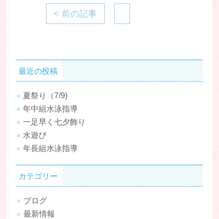
< 前の記事
最近の投稿
夏祭り（7/9)
年中組水泳指導
一足早く七夕飾り
水遊び
年長組水泳指導
カテゴリー
ブログ
最新情報