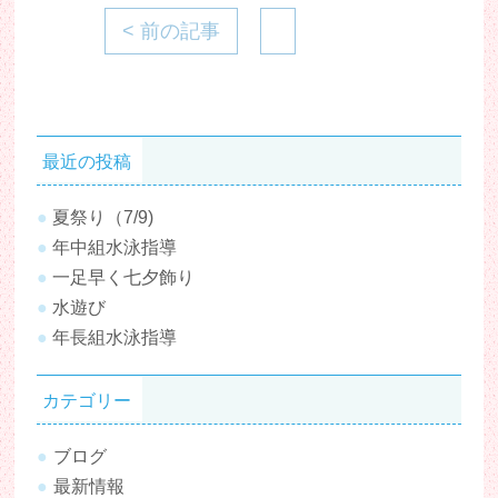
< 前の記事
最近の投稿
夏祭り（7/9)
年中組水泳指導
一足早く七夕飾り
水遊び
年長組水泳指導
カテゴリー
ブログ
最新情報