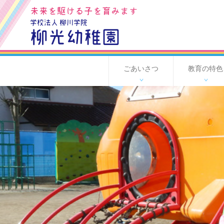
未来を駆ける子を育みます
学校法人 柳川学院
柳光幼稚園
ごあいさつ
教育の特色