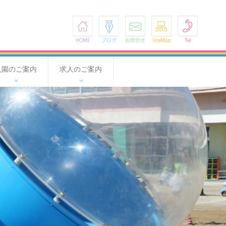
HOME
ブログ
お問合せ
SiteMap
Tel
入園のご案内
求人のご案内