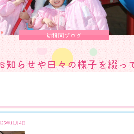
幼稚園ブログ
お知らせや日々の様子を綴っ
25年11月4日