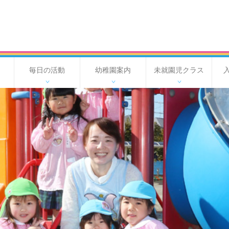
毎日の活動
幼稚園案内
未就園児クラス