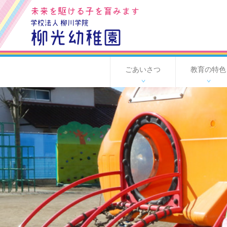
未来を駆ける子を育みます
学校法人 柳川学院
柳光幼稚園
ごあいさつ
教育の特色