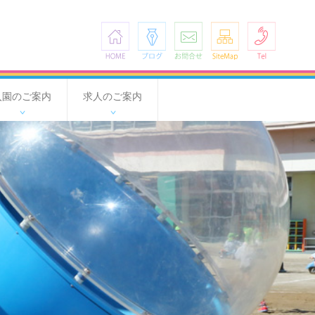
HOME
ブログ
お問合せ
SiteMap
Tel
入園のご案内
求人のご案内