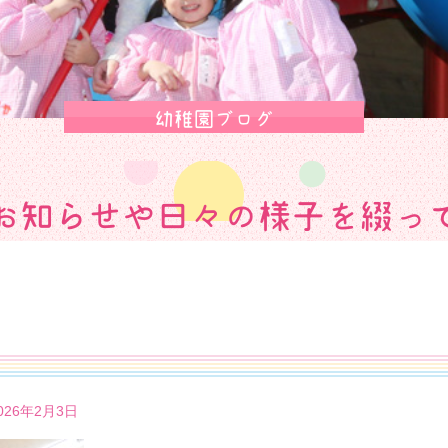
幼稚園ブログ
お知らせや日々の様子を綴っ
26年2月3日