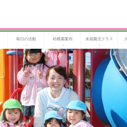
毎日の活動
幼稚園案内
未就園児クラス