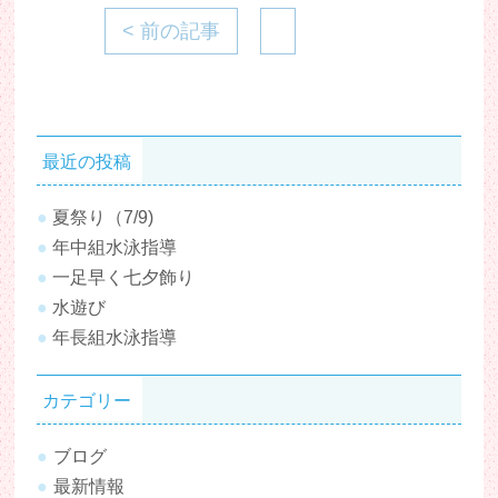
< 前の記事
最近の投稿
夏祭り（7/9)
年中組水泳指導
一足早く七夕飾り
水遊び
年長組水泳指導
カテゴリー
ブログ
最新情報