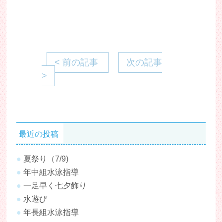
< 前の記事
次の記事
>
最近の投稿
夏祭り（7/9)
年中組水泳指導
一足早く七夕飾り
水遊び
年長組水泳指導