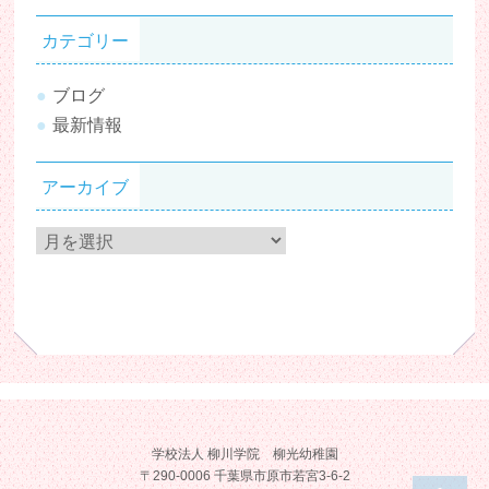
カテゴリー
ブログ
最新情報
アーカイブ
ア
ー
カ
イ
ブ
学校法人 柳川学院 柳光幼稚園
〒290-0006 千葉県市原市若宮3-6-2