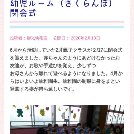
幼児ルーム（さくらんぼ）
閉会式
投稿者：柳光幼稚園 公開日： 2026年2月19日
6月から活動していた2才親子クラスが２/17に閉会式
を迎えました。赤ちゃんのようにあどけなかったお
友達が、お歌や手遊びを覚え、少しずつ
お母さんから離れて遊べるようになりました。4月か
らはいよいよ幼稚園生。幼稚園の制服に身をまとい
登園する姿が待ち遠しいです。