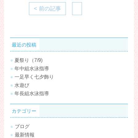
< 前の記事
最近の投稿
夏祭り（7/9)
年中組水泳指導
一足早く七夕飾り
水遊び
年長組水泳指導
カテゴリー
ブログ
最新情報