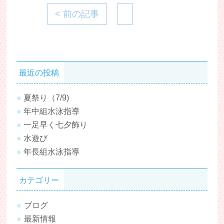
< 前の記事
最近の投稿
夏祭り（7/9)
年中組水泳指導
一足早く七夕飾り
水遊び
年長組水泳指導
カテゴリー
ブログ
最新情報