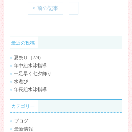
< 前の記事
最近の投稿
夏祭り（7/9)
年中組水泳指導
一足早く七夕飾り
水遊び
年長組水泳指導
カテゴリー
ブログ
最新情報