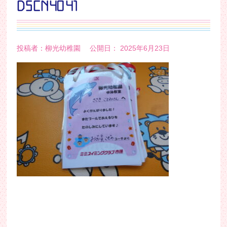
DSCN4041
投稿者：柳光幼稚園 公開日： 2025年6月23日