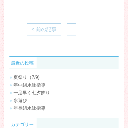
< 前の記事
最近の投稿
夏祭り（7/9)
年中組水泳指導
一足早く七夕飾り
水遊び
年長組水泳指導
カテゴリー