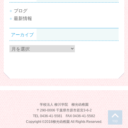
ブログ
最新情報
アーカイブ
ア
ー
カ
イ
ブ
学校法人 柳川学院 柳光幼稚園
〒290-0006 千葉県市原市若宮3-6-2
T
TEL 0436-41-5581 FAX 0436-41-5582
Copyright ©2018柳光幼稚園 All Rights Reserved.