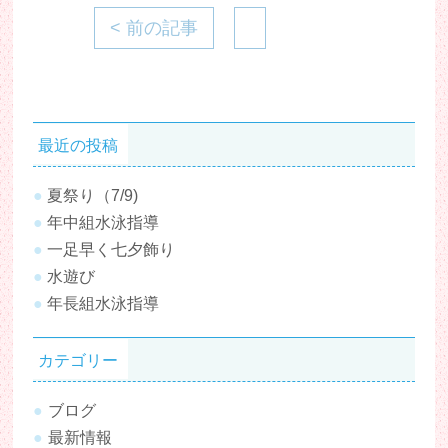
< 前の記事
最近の投稿
夏祭り（7/9)
年中組水泳指導
一足早く七夕飾り
水遊び
年長組水泳指導
カテゴリー
ブログ
最新情報