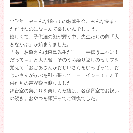
全学年 み～んな揃ってのお誕生会。みんな集まっ
ただけなのにな～んて楽しいんでしょう。
嬉しくて、子供達の顔が輝く中、先生たちの劇「大
きなかぶ」が始まりました。
「あ、お爺さんは森島先生だ！」「手伝うニャン！
だって～」と大興奮。そのうち繰り返しのセリフを
覚えて「おばあさんがおじいさんをひっぱって、お
じいさんがかぶを引っ張って、ヨーイショ！」と子
供たちの声が響き渡りました。
舞台室の集まりを楽しんだ後は、各保育室でお祝い
の続き。おやつを頬張ってご満悦でした。