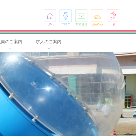
HOME
ブログ
お問合せ
SiteMap
Tel
入園のご案内
求人のご案内