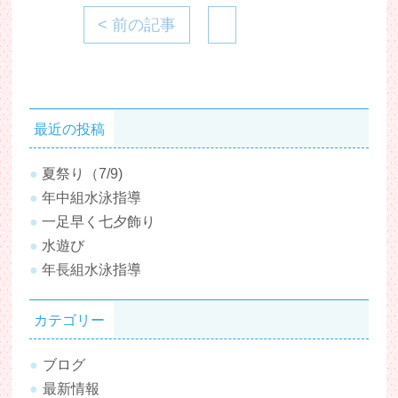
< 前の記事
最近の投稿
夏祭り（7/9)
年中組水泳指導
一足早く七夕飾り
水遊び
年長組水泳指導
カテゴリー
ブログ
最新情報