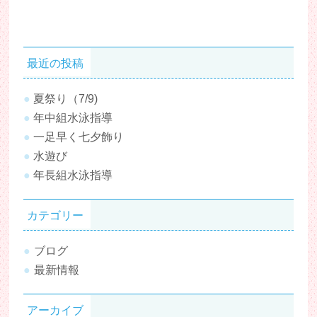
最近の投稿
夏祭り（7/9)
年中組水泳指導
一足早く七夕飾り
水遊び
年長組水泳指導
カテゴリー
ブログ
最新情報
アーカイブ