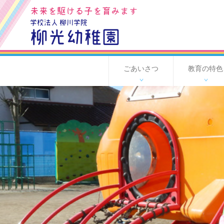
未来を駆ける子を育みます
学校法人 柳川学院
柳光幼稚園
ごあいさつ
教育の特色