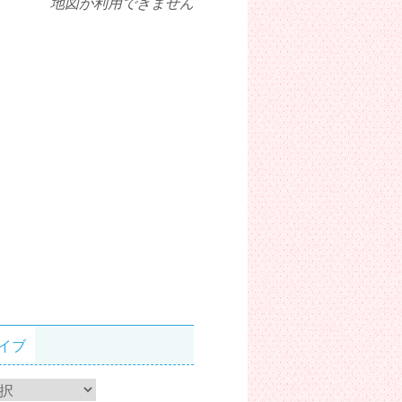
地図が利用できません
イブ