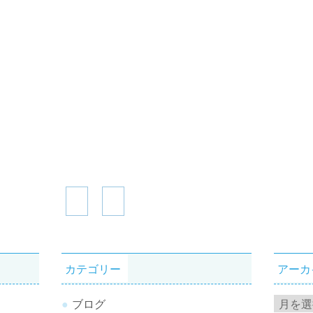
カテゴリー
アーカ
ア
ブログ