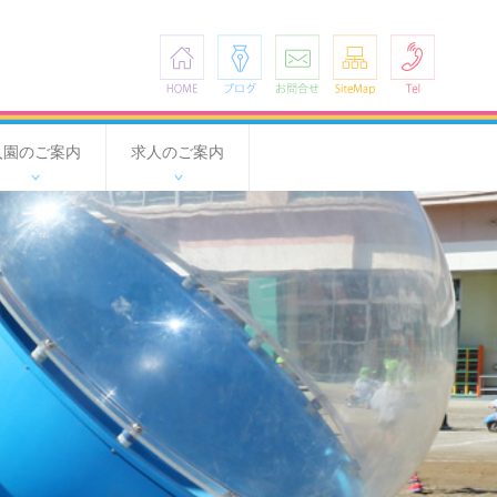
HOME
ブログ
お問合せ
SiteMap
Tel
入園のご案内
求人のご案内