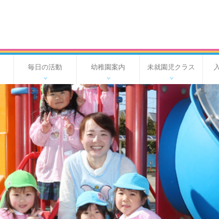
毎日の活動
幼稚園案内
未就園児クラス