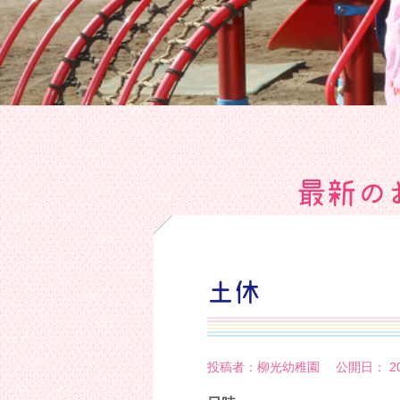
最新の
土休
投稿者：柳光幼稚園 公開日： 20