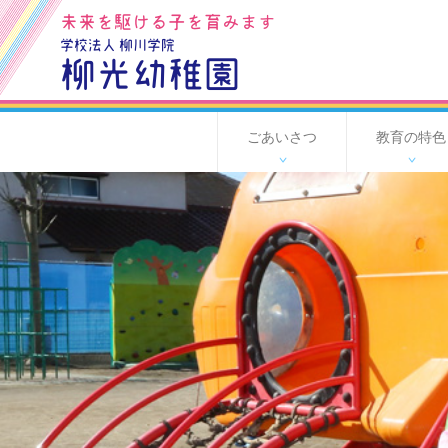
未来を駆ける子を育みます
学校法人 柳川学院
柳光幼稚園
ごあいさつ
教育の特色