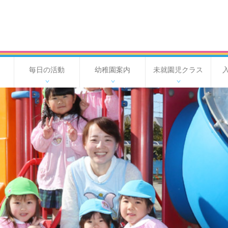
毎日の活動
幼稚園案内
未就園児クラス