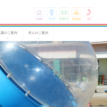
HOME
ブログ
お問合せ
SiteMap
Tel
入園のご案内
求人のご案内