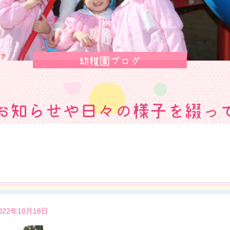
幼稚園ブログ
お知らせや日々の様子を綴っ
2年10月18日