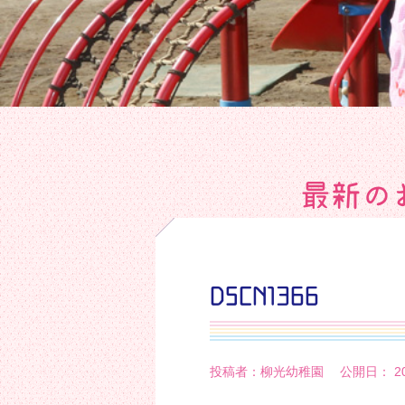
最新の
DSCN1366
投稿者：柳光幼稚園 公開日： 202