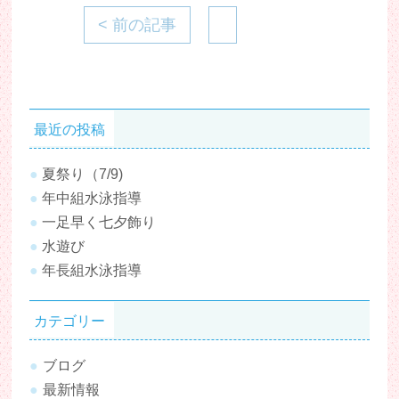
< 前の記事
最近の投稿
夏祭り（7/9)
年中組水泳指導
一足早く七夕飾り
水遊び
年長組水泳指導
カテゴリー
ブログ
最新情報