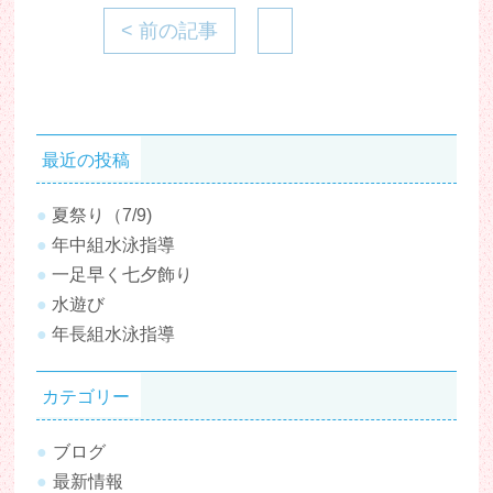
< 前の記事
最近の投稿
夏祭り（7/9)
年中組水泳指導
一足早く七夕飾り
水遊び
年長組水泳指導
カテゴリー
ブログ
最新情報