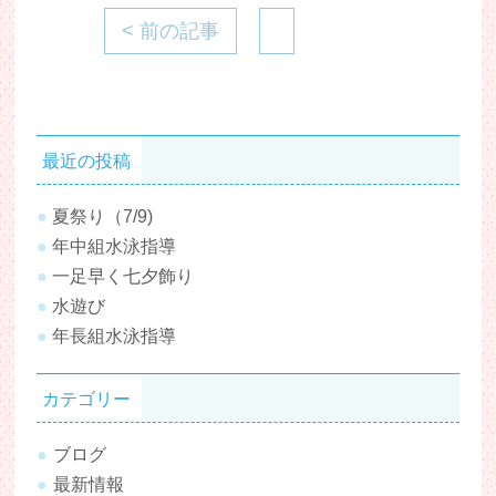
< 前の記事
最近の投稿
夏祭り（7/9)
年中組水泳指導
一足早く七夕飾り
水遊び
年長組水泳指導
カテゴリー
ブログ
最新情報