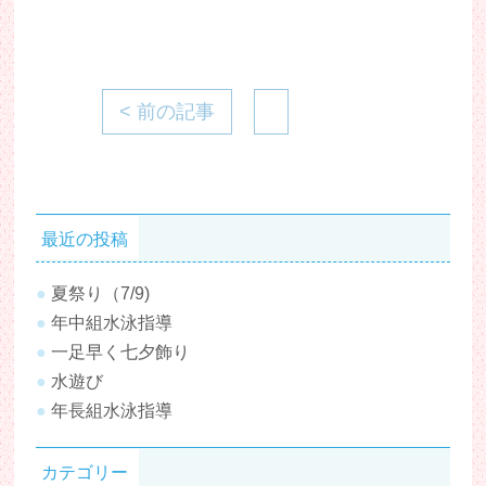
< 前の記事
最近の投稿
夏祭り（7/9)
年中組水泳指導
一足早く七夕飾り
水遊び
年長組水泳指導
カテゴリー