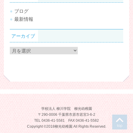
ブログ
最新情報
アーカイブ
ア
ー
カ
イ
ブ
学校法人 柳川学院 柳光幼稚園
〒290-0006 千葉県市原市若宮3-6-2
T
TEL 0436-41-5581 FAX 0436-41-5582
Copyright ©2018柳光幼稚園 All Rights Reserved.