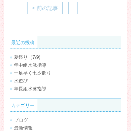
< 前の記事
最近の投稿
夏祭り（7/9)
年中組水泳指導
一足早く七夕飾り
水遊び
年長組水泳指導
カテゴリー
ブログ
最新情報