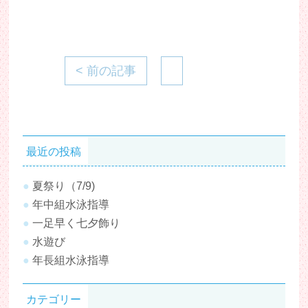
< 前の記事
最近の投稿
夏祭り（7/9)
年中組水泳指導
一足早く七夕飾り
水遊び
年長組水泳指導
カテゴリー