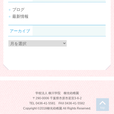
ブログ
最新情報
アーカイブ
ア
ー
カ
イ
ブ
学校法人 柳川学院 柳光幼稚園
〒290-0006 千葉県市原市若宮3-6-2
T
TEL 0436-41-5581 FAX 0436-41-5582
Copyright ©2018柳光幼稚園 All Rights Reserved.