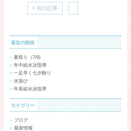
< 前の記事
最近の投稿
夏祭り（7/9)
年中組水泳指導
一足早く七夕飾り
水遊び
年長組水泳指導
カテゴリー
ブログ
最新情報